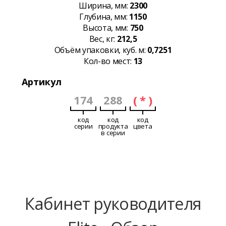
Ширина, мм:
2300
Глубина, мм:
1150
Высота, мм:
750
Вес, кг:
212,5
Объём упаковки, куб. м:
0,7251
Кол-во мест:
13
Артикул
174
288
( * )
код
код
код
серии
продукта
цвета
в серии
Кабинет руководителя