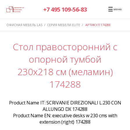
☰
+7 495 109-56-83
МЕНЮ
ОФИСНАЯ МЕБЕЛЬ LAS
/
СЕРИЯ МЕБЕЛИ ELITE
/
АРТИКУЛ 174288
Стол правосторонний с
опорной тумбой
230x218 см (меламин)
174288
Product Name IT:
SCRIVANIE DIREZIONALI L.230 CON
ALLUNGO DX 174288
Product Name EN:
executive desks w 230 cms with
extension (right) 174288