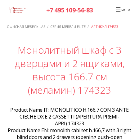
☰
+7 495 109-56-83
МЕНЮ
ОФИСНАЯ МЕБЕЛЬ LAS
/
СЕРИЯ МЕБЕЛИ ELITE
/
АРТИКУЛ 174323
Монолитный шкаф с 3
дверцами и 2 ящиками,
высота 166.7 см
(меламин) 174323
Product Name IT:
MONOLITICO H.166,7 CON 3 ANTE
CIECHE DX E 2 CASSETTI (APERTURA PREMI-
APRI) 174323
Product Name EN:
monolith cabinet h.166,7 with 3 right
blind doors and 2 drawers (opening push-open