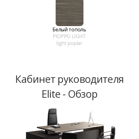
Белый тополь
PIOPPO LIGHT
light poplar
Кабинет руководителя
Elite - Обзор