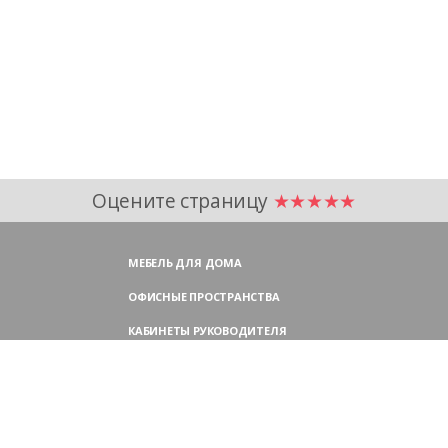
Оцените страницу
★★★★★
МЕБЕЛЬ ДЛЯ ДОМА
ОФИСНЫЕ ПРОСТРАНСТВА
КАБИНЕТЫ РУКОВОДИТЕЛЯ
ПЕРЕГОВОРНЫЕ СТОЛЫ
МЕБЕЛЬ ДЛЯ ПЕРСОНАЛА
ОФИСНЫЕ КРЕСЛА