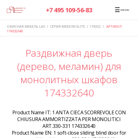
☰
+7 495 109-56-83
МЕНЮ
ОФИСНАЯ МЕБЕЛЬ LAS
/
СЕРИЯ МЕБЕЛИ ELITE
/
174332
/
АРТИКУЛ
174332640
Раздвижная дверь
(дерево, меламин) для
монолитных шкафов
174332640
Product Name IT:
1 ANTA CIECA SCORREVOLE CON
CHIUSURA AMMORTIZZATA PER MONOLITICI
ART.330-331 174332640
Product Name EN:
1 soft-close sliding blind door for