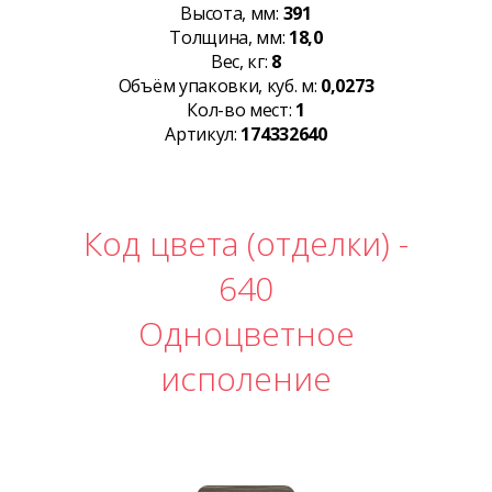
Высота, мм:
391
Толщина, мм:
18,0
Вес, кг:
8
Объём упаковки, куб. м:
0,0273
Кол-во мест:
1
Артикул:
174332640
Код цвета (отделки) -
640
Одноцветное
исполение