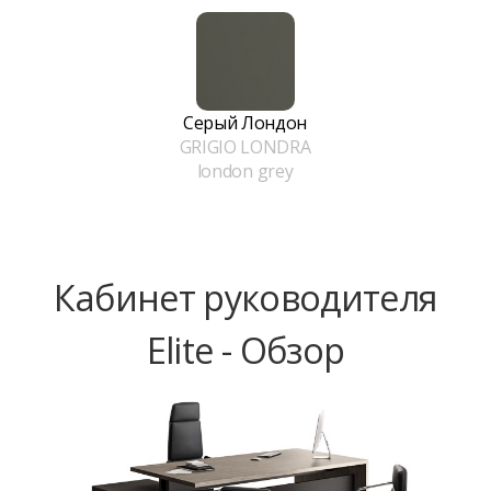
Серый Лондон
GRIGIO LONDRA
london grey
Кабинет руководителя
Elite - Обзор