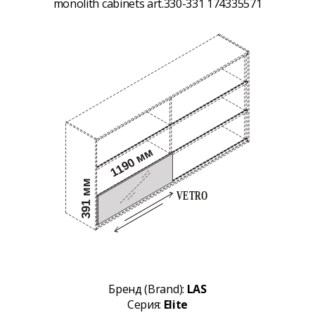
monolith cabinets art.330-331 174335571
Бренд (Brand):
LAS
Серия:
Elite