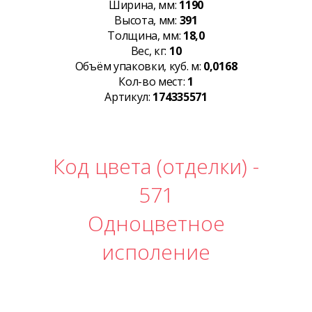
Ширина, мм:
1190
Высота, мм:
391
Толщина, мм:
18,0
Вес, кг:
10
Объём упаковки, куб. м:
0,0168
Кол-во мест:
1
Артикул:
174335571
Код цвета (отделки) -
571
Одноцветное
исполение