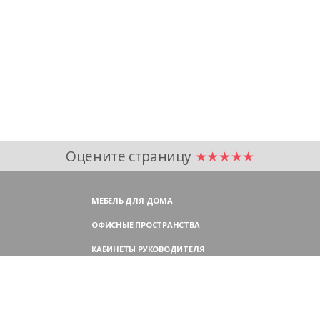
Оцените страницу
★★★★★
МЕБЕЛЬ ДЛЯ ДОМА
ОФИСНЫЕ ПРОСТРАНСТВА
КАБИНЕТЫ РУКОВОДИТЕЛЯ
ПЕРЕГОВОРНЫЕ СТОЛЫ
МЕБЕЛЬ ДЛЯ ПЕРСОНАЛА