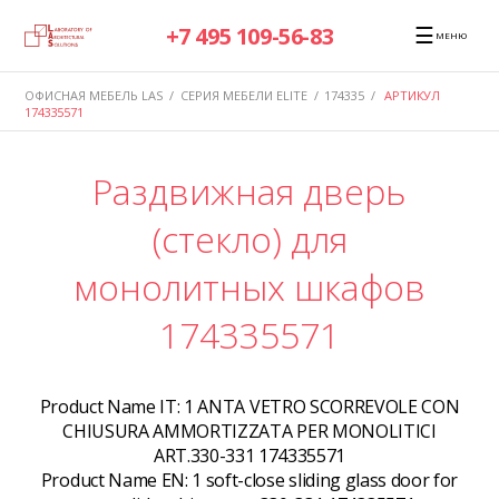
☰
+7 495 109-56-83
МЕНЮ
ОФИСНАЯ МЕБЕЛЬ LAS
/
СЕРИЯ МЕБЕЛИ ELITE
/
174335
/
АРТИКУЛ
174335571
Раздвижная дверь
(стекло) для
монолитных шкафов
174335571
Product Name IT:
1 ANTA VETRO SCORREVOLE CON
CHIUSURA AMMORTIZZATA PER MONOLITICI
ART.330-331 174335571
Product Name EN:
1 soft-close sliding glass door for