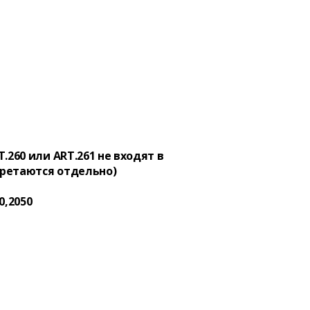
.260 или ART.261 не входят в
ретаются отдельно)
0,2050