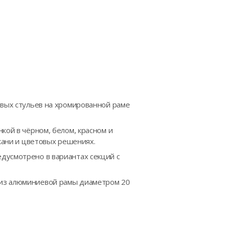
овых стульев на хромированной раме
кой в чёрном, белом, красном и
ткани и цветовых решениях.
дусмотрено в вариантах секций с
из алюминиевой рамы диаметром 20