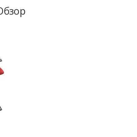
 Обзор