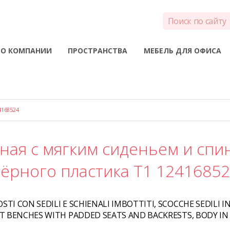
О КОМПАНИИ
ПРОСТРАНСТВА
МЕБЕЛЬ ДЛЯ ОФИСА
168524
ная с мягким сиденьем и спи
ёрного пластика T1 1241685
STI CON SEDILI E SCHIENALI IMBOTTITI, SCOCCHE SEDILI I
T BENCHES WITH PADDED SEATS AND BACKRESTS, BODY IN 