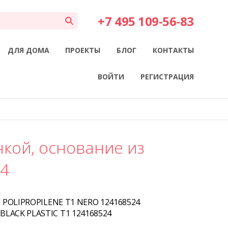
+7 495 109-56-83
ДЛЯ ДОМА
ПРОЕКТЫ
БЛОГ
КОНТАКТЫ
ВОЙТИ
РЕГИСТРАЦИЯ
нкой, основание из
24
N POLIPROPILENE T1 NERO 124168524
BLACK PLASTIC T1 124168524