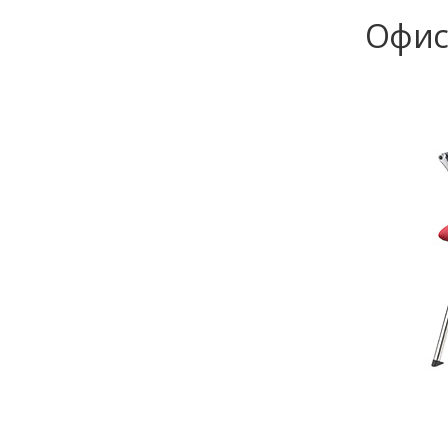
Офисн