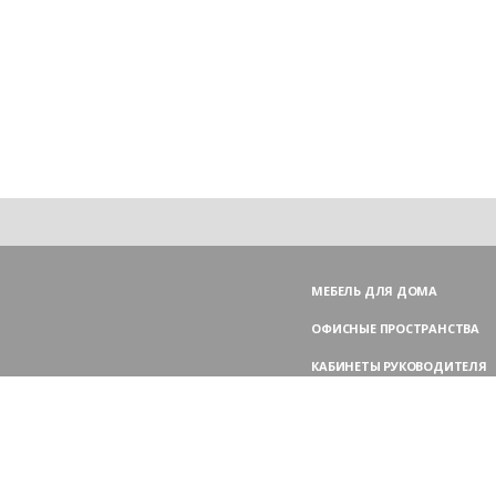
МЕБЕЛЬ ДЛЯ ДОМА
ОФИСНЫЕ ПРОСТРАНСТВА
КАБИНЕТЫ РУКОВОДИТЕЛЯ
ПЕРЕГОВОРНЫЕ СТОЛЫ
МЕБЕЛЬ ДЛЯ ПЕРСОНАЛА
ОФИСНЫЕ КРЕСЛА