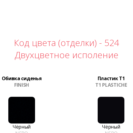
Код цвета (отделки) -
524
Двухцветное исполение
Обивка сиденья
Пластик T1
FINISH
T1 PLASTICHE
Чёрный
Чёрный