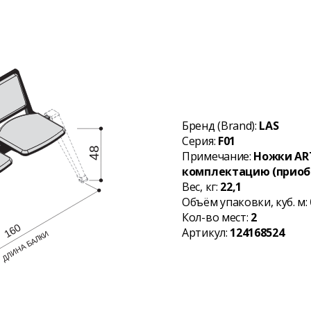
Бренд (Brand):
LAS
Серия:
F01
Примечание:
Ножки ART
комплектацию (приоб
Вес, кг:
22,1
Объём упаковки, куб. м:
Кол-во мест:
2
Артикул:
124168524