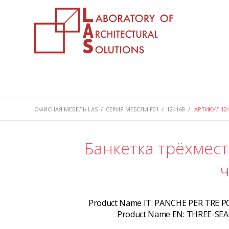
ОФИСНАЯ МЕБЕЛЬ LAS
/
СЕРИЯ МЕБЕЛИ F01
/
124168
/
АРТИКУЛ 124
Банкетка трёхмест
ч
Product Name IT:
PANCHE PER TRE PO
Product Name EN:
THREE-SEA