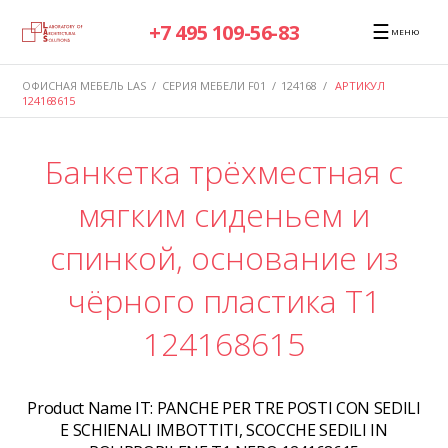
☰
+7 495 109-56-83
МЕНЮ
ОФИСНАЯ МЕБЕЛЬ LAS
/
СЕРИЯ МЕБЕЛИ F01
/
124168
/
АРТИКУЛ
124168615
Банкетка трёхместная с
мягким сиденьем и
спинкой, основание из
чёрного пластика T1
124168615
Product Name IT:
PANCHE PER TRE POSTI CON SEDILI
E SCHIENALI IMBOTTITI, SCOCCHE SEDILI IN