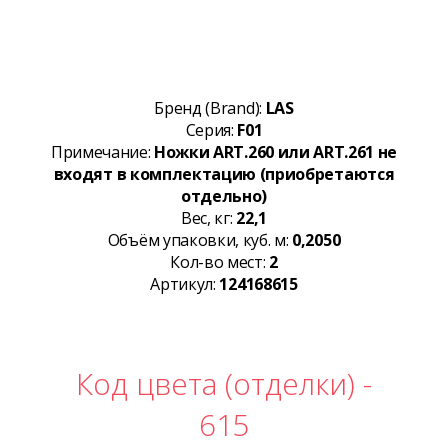
Бренд (Brand):
LAS
Серия:
F01
Примечание:
Ножки ART.260 или ART.261 не
входят в комплектацию (приобретаются
отдельно)
Вес, кг:
22,1
Объём упаковки, куб. м:
0,2050
Кол-во мест:
2
Артикул:
124168615
Код цвета (отделки) -
615