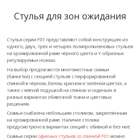
Стулья для зон ожидания
Стулья серии F01 представляют собой конструкцию из
одного, двух, трёх и четырёх полипропиленовых стульев
на хромированной раме чёрного цвета и Y-образных
регулируемых ножках.
На выбор предлагаются многоместные скамьи
(банкетки) с секцией стульев с перфорированной
спинкой в чёрном, белом, красном и зелёном цветах, а
также с мягкой подушкой на спинках и сиденьях в
разных вариантах обивочной ткани и цветовых
решениях.
Скамья снабжена небольшим столиком, закреплённым
на хромированной раме. Наличие столика
предусмотрено в вариантах секций с обивкой и без неё.
Скамьи серии
офисных стульев со спинкой F01
можно