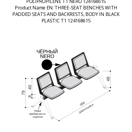
POLIPROPILENE T1 NERO 124168615
Product Name EN:
THREE-SEAT BENCHES WITH
PADDED SEATS AND BACKRESTS, BODY IN BLACK
PLASTIC T1 124168615