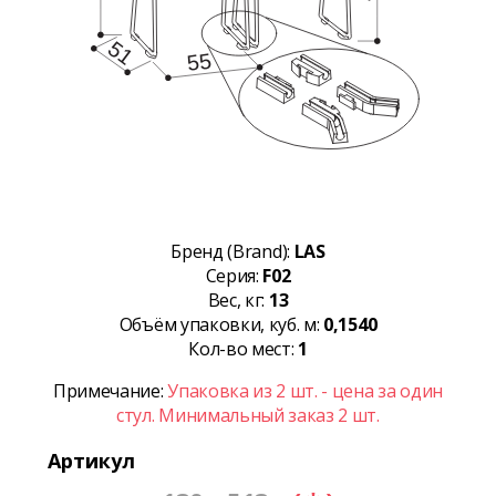
Бренд (Brand):
LAS
Серия:
F02
Вес, кг:
13
Объём упаковки, куб. м:
0,1540
Кол-во мест:
1
Примечание:
Упаковка из 2 шт. - цена за один
стул. Минимальный заказ 2 шт.
Артикул