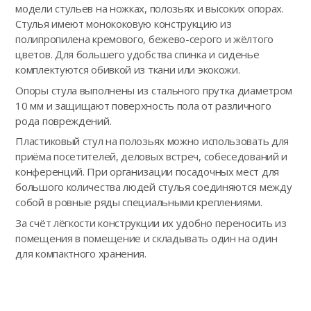
модели стульев на ножках, полозьях и высоких опорах.
Стулья имеют монококовую конструкцию из
полипропилена кремового, бежево-серого и жёлтого
цветов. Для большего удобства спинка и сиденье
комплектуются обивкой из ткани или экокожи.
Опоры стула выполнены из стального прутка диаметром
10 мм и защищают поверхность пола от различного
рода повреждений.
Пластиковый стул на полозьях можно использовать для
приёма посетителей, деловых встреч, собеседований и
конференций. При организации посадочных мест для
большого количества людей стулья соединяются между
собой в ровные ряды специальными креплениями.
За счёт лёгкости конструкции их удобно переносить из
помещения в помещение и складывать один на один
для компактного хранения.