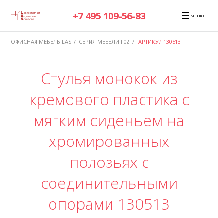
☰
+7 495 109-56-83
МЕНЮ
ОФИСНАЯ МЕБЕЛЬ LAS
/
СЕРИЯ МЕБЕЛИ F02
/
АРТИКУЛ 130513
Стулья монокок из
кремового пластика с
мягким сиденьем на
хромированных
полозьях с
соединительными
опорами 130513