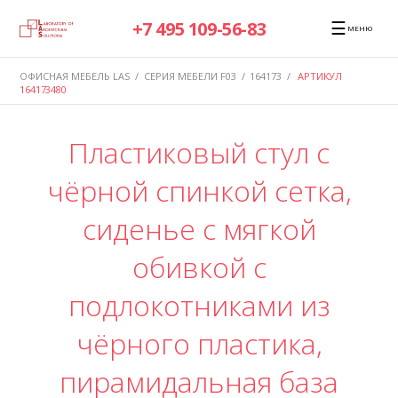
☰
+7 495 109-56-83
МЕНЮ
ОФИСНАЯ МЕБЕЛЬ LAS
/
СЕРИЯ МЕБЕЛИ F03
/
164173
/
АРТИКУЛ
164173480
Пластиковый стул с
чёрной спинкой сетка,
сиденье с мягкой
обивкой с
подлокотниками из
чёрного пластика,
пирамидальная база