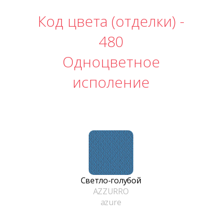
Код цвета (отделки) -
480
Одноцветное
исполение
Светло-голубой
AZZURRO
azure