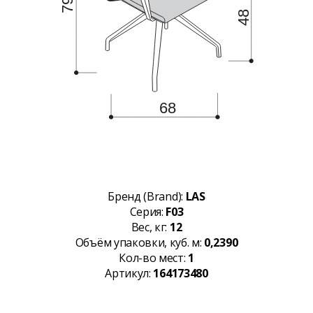
Бренд (Brand):
LAS
Серия:
F03
Вес, кг:
12
Объём упаковки, куб. м:
0,2390
Кол-во мест:
1
Артикул:
164173480