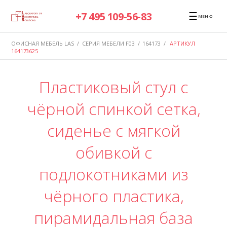
☰
+7 495 109-56-83
МЕНЮ
ОФИСНАЯ МЕБЕЛЬ LAS
/
СЕРИЯ МЕБЕЛИ F03
/
164173
/
АРТИКУЛ
164173625
Пластиковый стул с
чёрной спинкой сетка,
сиденье с мягкой
обивкой с
подлокотниками из
чёрного пластика,
пирамидальная база