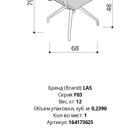
Бренд (Brand):
LAS
Серия:
F03
Вес, кг:
12
Объём упаковки, куб. м:
0,2390
Кол-во мест:
1
Артикул:
164173625