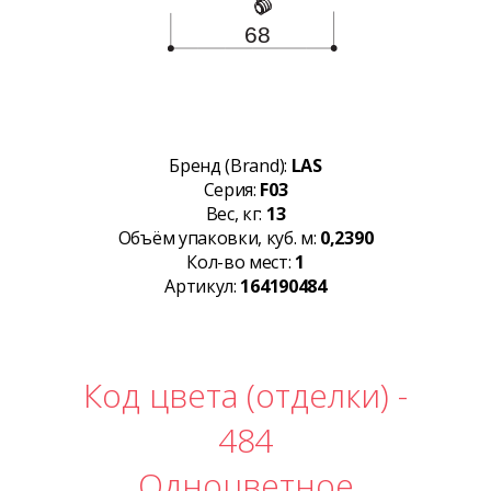
Бренд (Brand):
LAS
Серия:
F03
Вес, кг:
13
Объём упаковки, куб. м:
0,2390
Кол-во мест:
1
Артикул:
164190484
Код цвета (отделки) -
484
Одноцветное