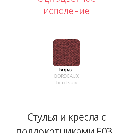
исполение
Бордо
BORDEAUX
bordeaux
Стулья и кресла с
подлокотниками F03 -