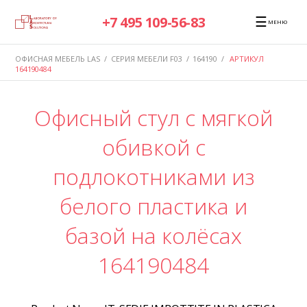
☰
+7 495 109-56-83
МЕНЮ
ОФИСНАЯ МЕБЕЛЬ LAS
/
СЕРИЯ МЕБЕЛИ F03
/
164190
/
АРТИКУЛ
164190484
Офисный стул с мягкой
обивкой с
подлокотниками из
белого пластика и
базой на колёсах
164190484