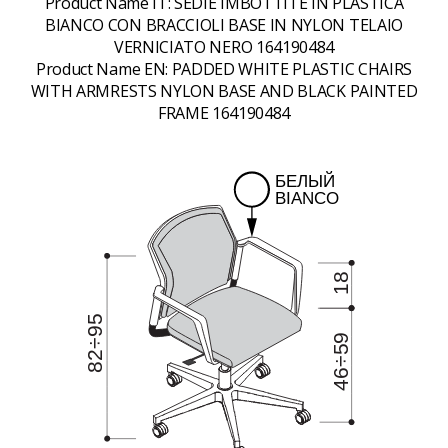
Product Name IT:
SEDIE IMBOTTITE IN PLASTICA
BIANCO CON BRACCIOLI BASE IN NYLON TELAIO
VERNICIATO NERO 164190484
Product Name EN:
PADDED WHITE PLASTIC CHAIRS
WITH ARMRESTS NYLON BASE AND BLACK PAINTED
FRAME 164190484