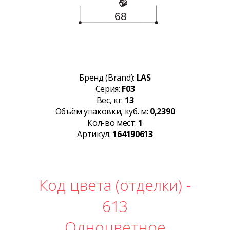
Бренд (Brand):
LAS
Серия:
F03
Вес, кг:
13
Объём упаковки, куб. м:
0,2390
Кол-во мест:
1
Артикул:
164190613
Код цвета (отделки) -
613
Одноцветное