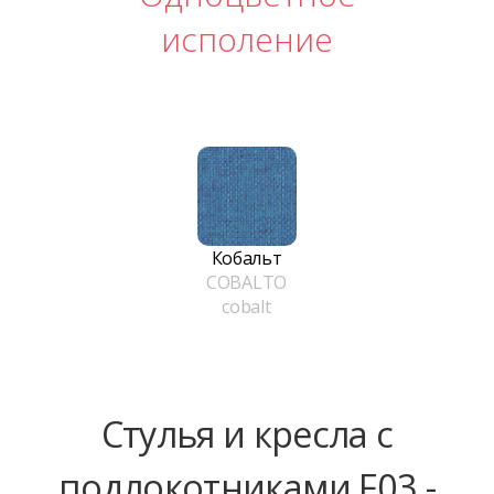
исполение
Кобальт
COBALTO
cobalt
Стулья и кресла с
подлокотниками F03 -