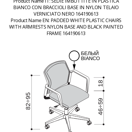
Product Name IT:
SEDIE IMBOTTITE IN PLASTICA
BIANCO CON BRACCIOLI BASE IN NYLON TELAIO
VERNICIATO NERO 164190613
Product Name EN:
PADDED WHITE PLASTIC CHAIRS
WITH ARMRESTS NYLON BASE AND BLACK PAINTED
FRAME 164190613