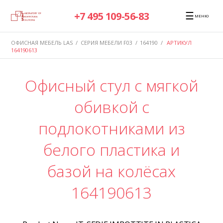
☰
+7 495 109-56-83
МЕНЮ
ОФИСНАЯ МЕБЕЛЬ LAS
/
СЕРИЯ МЕБЕЛИ F03
/
164190
/
АРТИКУЛ
164190613
Офисный стул с мягкой
обивкой с
подлокотниками из
белого пластика и
базой на колёсах
164190613