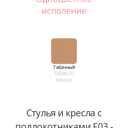
исполение
Табачный
TABACCO
tobacco
Стулья и кресла с
подлокотниками F03 -