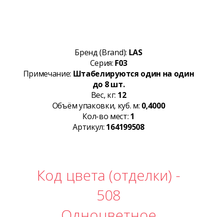
Бренд (Brand):
LAS
Серия:
F03
Примечание:
Штабелируются один на один
до 8 шт.
Вес, кг:
12
Объём упаковки, куб. м:
0,4000
Кол-во мест:
1
Артикул:
164199508
Код цвета (отделки) -
508
Одноцветное