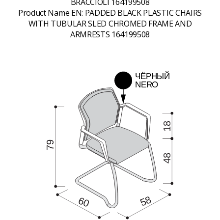
BRACCIOLI 164199508
Product Name EN:
PADDED BLACK PLASTIC CHAIRS
WITH TUBULAR SLED CHROMED FRAME AND
ARMRESTS 164199508