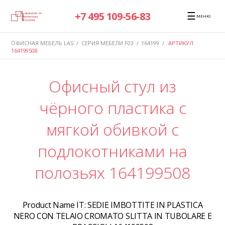
☰
+7 495 109-56-83
МЕНЮ
ОФИСНАЯ МЕБЕЛЬ LAS
/
СЕРИЯ МЕБЕЛИ F03
/
164199
/
АРТИКУЛ
164199508
Офисный стул из
чёрного пластика с
мягкой обивкой с
подлокотниками на
полозьях 164199508
Product Name IT:
SEDIE IMBOTTITE IN PLASTICA
NERO CON TELAIO CROMATO SLITTA IN TUBOLARE E