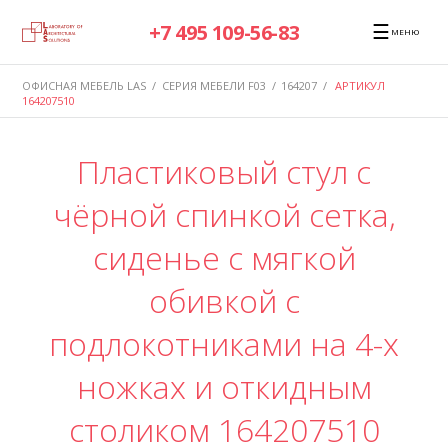
☰
+7 495 109-56-83
МЕНЮ
ОФИСНАЯ МЕБЕЛЬ LAS
/
СЕРИЯ МЕБЕЛИ F03
/
164207
/
АРТИКУЛ
164207510
Пластиковый стул с
чёрной спинкой сетка,
сиденье с мягкой
обивкой с
подлокотниками на 4-х
ножках и откидным
столиком 164207510