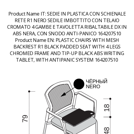
Product Name IT:
SEDIE IN PLASTICA CON SCHIENALE
RETE R1 NERO SEDILE IMBOTTITO CON TELAIO
CROMATO 4 GAMBE E TAVOLETTA RIBALTABILE DX IN
ABS NERA, CON SNODO ANTI-PANICO 164207510
Product Name EN:
PLASTIC CHAIRS WITH MESH
BACKREST R1 BLACK PADDED SEAT WITH 4 LEGS
CHROMED FRAME AND TIP-UP BLACK ABS WRITING
TABLET, WITH ANTIPANIC SYSTEM 164207510