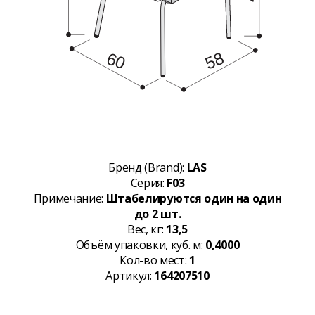
Бренд (Brand):
LAS
Серия:
F03
Примечание:
Штабелируются один на один
до 2 шт.
Вес, кг:
13,5
Объём упаковки, куб. м:
0,4000
Кол-во мест:
1
Артикул:
164207510