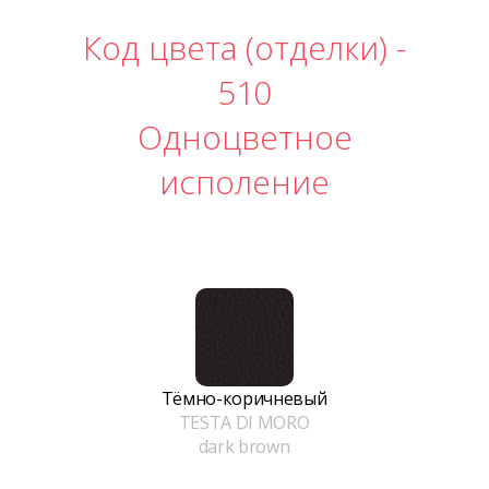
Код цвета (отделки) -
510
Одноцветное
исполение
Тёмно-коричневый
TESTA DI MORO
dark brown