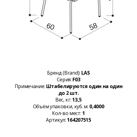
Бренд (Brand):
LAS
Серия:
F03
Примечание:
Штабелируются один на один
до 2 шт.
Вес, кг:
13,5
Объём упаковки, куб. м:
0,4000
Кол-во мест:
1
Артикул:
164207515