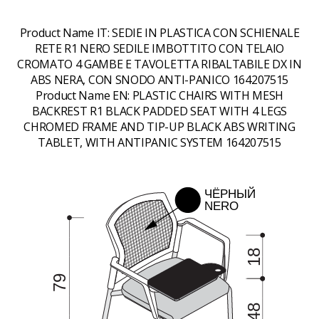
Product Name IT:
SEDIE IN PLASTICA CON SCHIENALE
RETE R1 NERO SEDILE IMBOTTITO CON TELAIO
CROMATO 4 GAMBE E TAVOLETTA RIBALTABILE DX IN
ABS NERA, CON SNODO ANTI-PANICO 164207515
Product Name EN:
PLASTIC CHAIRS WITH MESH
BACKREST R1 BLACK PADDED SEAT WITH 4 LEGS
CHROMED FRAME AND TIP-UP BLACK ABS WRITING
TABLET, WITH ANTIPANIC SYSTEM 164207515