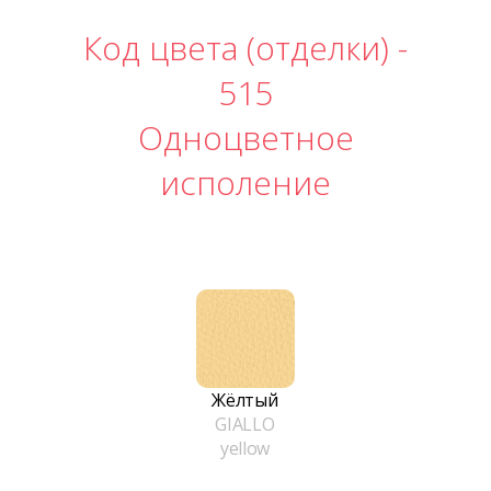
Код цвета (отделки) -
515
Одноцветное
исполение
Жёлтый
GIALLO
yellow