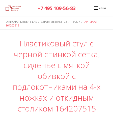
☰
+7 495 109-56-83
МЕНЮ
ОФИСНАЯ МЕБЕЛЬ LAS
/
СЕРИЯ МЕБЕЛИ F03
/
164207
/
АРТИКУЛ
164207515
Пластиковый стул с
чёрной спинкой сетка,
сиденье с мягкой
обивкой с
подлокотниками на 4-х
ножках и откидным
столиком 164207515