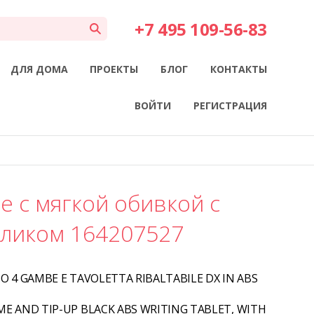
+7 495 109-56-83
ДЛЯ ДОМА
ПРОЕКТЫ
БЛОГ
КОНТАКТЫ
ВОЙТИ
РЕГИСТРАЦИЯ
е с мягкой обивкой с
оликом 164207527
O 4 GAMBE E TAVOLETTA RIBALTABILE DX IN ABS
ME AND TIP-UP BLACK ABS WRITING TABLET, WITH