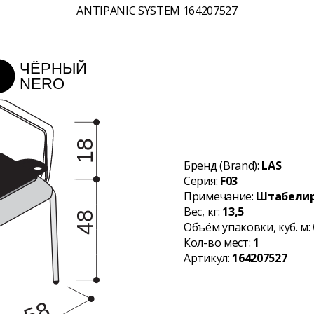
ANTIPANIC SYSTEM 164207527
Бренд (Brand):
LAS
Серия:
F03
Примечание:
Штабелиру
Вес, кг:
13,5
Объём упаковки, куб. м:
Кол-во мест:
1
Артикул:
164207527