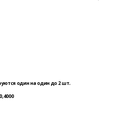
ются один на один до 2 шт.
0,4000