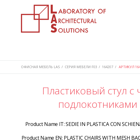
ОФИСНАЯ МЕБЕЛЬ LAS
/
СЕРИЯ МЕБЕЛИ F03
/
164207
/
АРТИКУЛ 164
Пластиковый стул с 
подлокотниками 
Product Name IT:
SEDIE IN PLASTICA CON SCHIE
Product Name EN:
PLASTIC CHAIRS WITH MESH BA