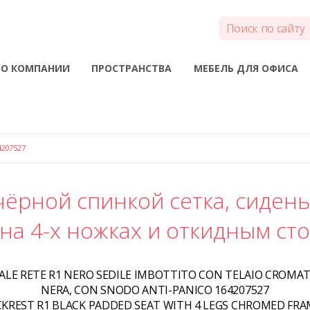
О КОМПАНИИ
ПРОСТРАНСТВА
МЕБЕЛЬ ДЛЯ ОФИСА
207527
чёрной спинкой сетка, сидень
на 4-х ножках и откидным ст
NALE RETE R1 NERO SEDILE IMBOTTITO CON TELAIO CROMAT
NERA, CON SNODO ANTI-PANICO 164207527
CKREST R1 BLACK PADDED SEAT WITH 4 LEGS CHROMED FRA