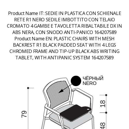
Product Name IT:
SEDIE IN PLASTICA CON SCHIENALE
RETE R1 NERO SEDILE IMBOTTITO CON TELAIO
CROMATO 4 GAMBE E TAVOLETTA RIBALTABILE DX IN
ABS NERA, CON SNODO ANTI-PANICO 164207589
Product Name EN:
PLASTIC CHAIRS WITH MESH
BACKREST R1 BLACK PADDED SEAT WITH 4 LEGS
CHROMED FRAME AND TIP-UP BLACK ABS WRITING
TABLET, WITH ANTIPANIC SYSTEM 164207589