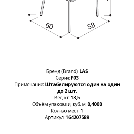
Бренд (Brand):
LAS
Серия:
F03
Примечание:
Штабелируются один на один
до 2 шт.
Вес, кг:
13,5
Объём упаковки, куб. м:
0,4000
Кол-во мест:
1
Артикул:
164207589