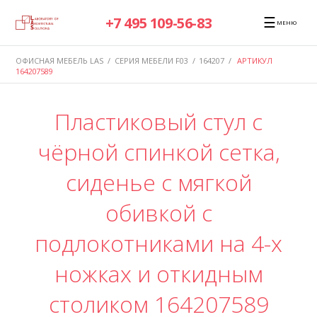
☰
+7 495 109-56-83
МЕНЮ
ОФИСНАЯ МЕБЕЛЬ LAS
/
СЕРИЯ МЕБЕЛИ F03
/
164207
/
АРТИКУЛ
164207589
Пластиковый стул с
чёрной спинкой сетка,
сиденье с мягкой
обивкой с
подлокотниками на 4-х
ножках и откидным
столиком 164207589