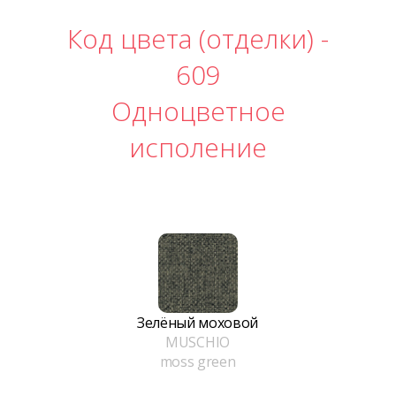
Код цвета (отделки) -
609
Одноцветное
исполение
Зелёный моховой
MUSCHIO
moss green