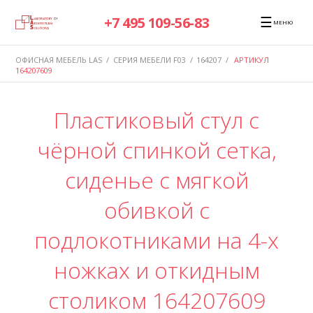
☰
+7 495 109-56-83
МЕНЮ
ОФИСНАЯ МЕБЕЛЬ LAS
/
СЕРИЯ МЕБЕЛИ F03
/
164207
/
АРТИКУЛ
164207609
Пластиковый стул с
чёрной спинкой сетка,
сиденье с мягкой
обивкой с
подлокотниками на 4-х
ножках и откидным
столиком 164207609