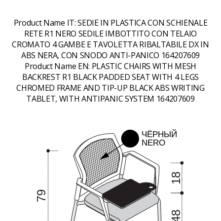
Product Name IT:
SEDIE IN PLASTICA CON SCHIENALE
RETE R1 NERO SEDILE IMBOTTITO CON TELAIO
CROMATO 4 GAMBE E TAVOLETTA RIBALTABILE DX IN
ABS NERA, CON SNODO ANTI-PANICO 164207609
Product Name EN:
PLASTIC CHAIRS WITH MESH
BACKREST R1 BLACK PADDED SEAT WITH 4 LEGS
CHROMED FRAME AND TIP-UP BLACK ABS WRITING
TABLET, WITH ANTIPANIC SYSTEM 164207609