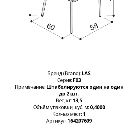
Бренд (Brand):
LAS
Серия:
F03
Примечание:
Штабелируются один на один
до 2 шт.
Вес, кг:
13,5
Объём упаковки, куб. м:
0,4000
Кол-во мест:
1
Артикул:
164207609