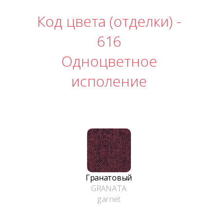
Код цвета (отделки) -
616
Одноцветное
исполение
Гранатовый
GRANATA
garnet