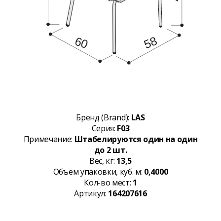
Бренд (Brand):
LAS
Серия:
F03
Примечание:
Штабелируются один на один
до 2 шт.
Вес, кг:
13,5
Объём упаковки, куб. м:
0,4000
Кол-во мест:
1
Артикул:
164207616