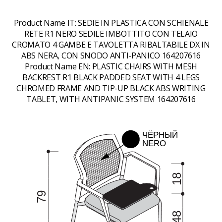
Product Name IT:
SEDIE IN PLASTICA CON SCHIENALE
RETE R1 NERO SEDILE IMBOTTITO CON TELAIO
CROMATO 4 GAMBE E TAVOLETTA RIBALTABILE DX IN
ABS NERA, CON SNODO ANTI-PANICO 164207616
Product Name EN:
PLASTIC CHAIRS WITH MESH
BACKREST R1 BLACK PADDED SEAT WITH 4 LEGS
CHROMED FRAME AND TIP-UP BLACK ABS WRITING
TABLET, WITH ANTIPANIC SYSTEM 164207616