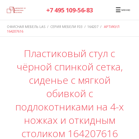
☰
+7 495 109-56-83
МЕНЮ
ОФИСНАЯ МЕБЕЛЬ LAS
/
СЕРИЯ МЕБЕЛИ F03
/
164207
/
АРТИКУЛ
164207616
Пластиковый стул с
чёрной спинкой сетка,
сиденье с мягкой
обивкой с
подлокотниками на 4-х
ножках и откидным
столиком 164207616