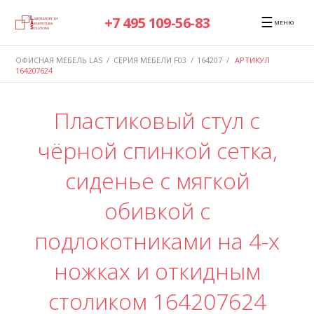
☰
+7 495 109-56-83
МЕНЮ
ОФИСНАЯ МЕБЕЛЬ LAS
/
СЕРИЯ МЕБЕЛИ F03
/
164207
/
АРТИКУЛ
164207624
Пластиковый стул с
чёрной спинкой сетка,
сиденье с мягкой
обивкой с
подлокотниками на 4-х
ножках и откидным
столиком 164207624