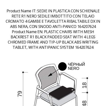
Product Name IT:
SEDIE IN PLASTICA CON SCHIENALE
RETE R1 NERO SEDILE IMBOTTITO CON TELAIO
CROMATO 4 GAMBE E TAVOLETTA RIBALTABILE DX IN
ABS NERA, CON SNODO ANTI-PANICO 164207624
Product Name EN:
PLASTIC CHAIRS WITH MESH
BACKREST R1 BLACK PADDED SEAT WITH 4 LEGS
CHROMED FRAME AND TIP-UP BLACK ABS WRITING
TABLET, WITH ANTIPANIC SYSTEM 164207624