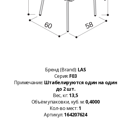
Бренд (Brand):
LAS
Серия:
F03
Примечание:
Штабелируются один на один
до 2 шт.
Вес, кг:
13,5
Объём упаковки, куб. м:
0,4000
Кол-во мест:
1
Артикул:
164207624