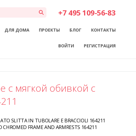
+7 495 109-56-83
ДЛЯ ДОМА
ПРОЕКТЫ
БЛОГ
КОНТАКТЫ
ВОЙТИ
РЕГИСТРАЦИЯ
е с мягкой обивкой с
4211
ATO SLITTA IN TUBOLARE E BRACCIOLI 164211
ED CHROMED FRAME AND ARMRESTS 164211