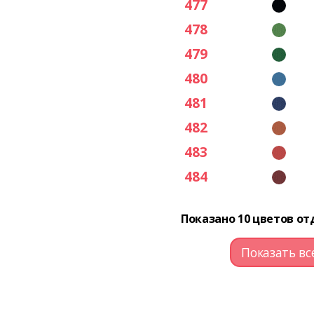
477
478
479
480
481
482
483
484
Показано 10 цветов от
Показать вс