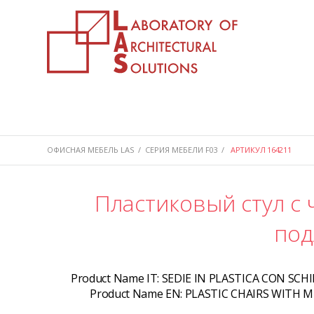
ОФИСНАЯ МЕБЕЛЬ LAS
/
СЕРИЯ МЕБЕЛИ F03
/
АРТИКУЛ 164211
Пластиковый стул с 
под
Product Name IT:
SEDIE IN PLASTICA CON SCH
Product Name EN:
PLASTIC CHAIRS WITH 