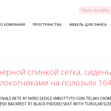
О КОМПАНИИ
ПРОСТРАНСТВА
МЕБЕЛЬ ДЛЯ ОФИСА
чёрной спинкой сетка, сидень
локотниками на полозьях 16
IENALE RETE R1 NERO SEDILE IMBOTTITO CON TELAIO CROM
MESH BACKREST R1 BLACK PADDED SEAT WITH TUBULAR SL