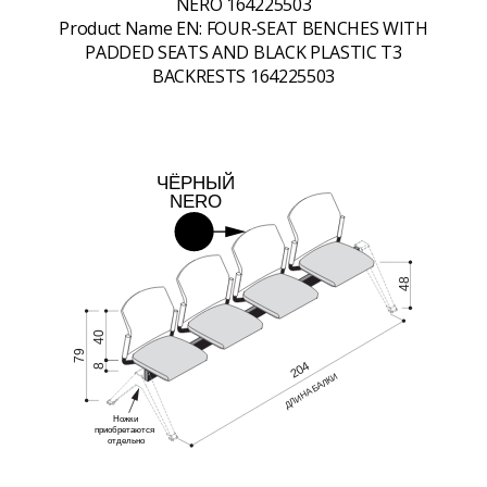
NERO 164225503
Product Name EN:
FOUR-SEAT BENCHES WITH
PADDED SEATS AND BLACK PLASTIC T3
BACKRESTS 164225503