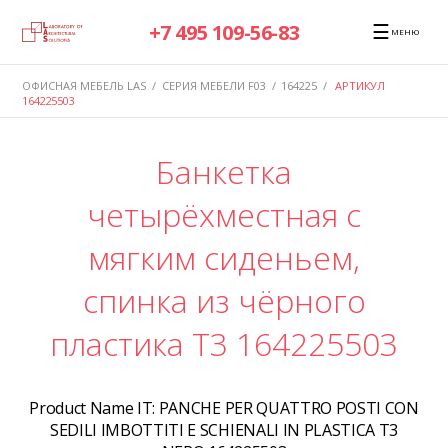
☰
+7 495 109-56-83
МЕНЮ
ОФИСНАЯ МЕБЕЛЬ LAS
/
СЕРИЯ МЕБЕЛИ F03
/
164225
/
АРТИКУЛ
164225503
Банкетка
четырёхместная с
мягким сиденьем,
спинка из чёрного
пластика T3 164225503
Product Name IT:
PANCHE PER QUATTRO POSTI CON
SEDILI IMBOTTITI E SCHIENALI IN PLASTICA T3