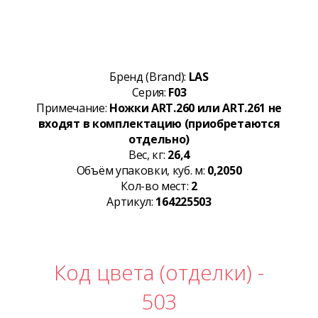
Бренд (Brand):
LAS
Серия:
F03
Примечание:
Ножки ART.260 или ART.261 не
входят в комплектацию (приобретаются
отдельно)
Вес, кг:
26,4
Объём упаковки, куб. м:
0,2050
Кол-во мест:
2
Артикул:
164225503
Код цвета (отделки) -
503