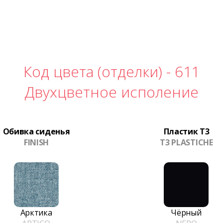
Код цвета (отделки) -
611
Двухцветное исполение
Обивка сиденья
Пластик T3
FINISH
T3 PLASTICHE
Арктика
Чёрный