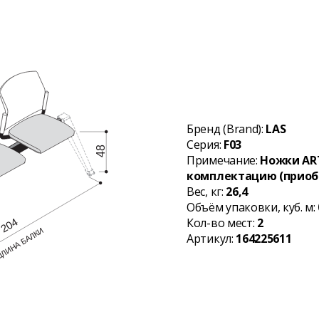
Бренд (Brand):
LAS
Серия:
F03
Примечание:
Ножки ART
комплектацию (приоб
Вес, кг:
26,4
Объём упаковки, куб. м:
Кол-во мест:
2
Артикул:
164225611