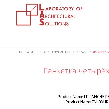
ОФИСНАЯ МЕБЕЛЬ LAS
/
СЕРИЯ МЕБЕЛИ F03
/
164225
/
АРТИКУЛ 164
Банкетка четырёх
Product Name IT:
PANCHE PE
Product Name EN:
FOUR