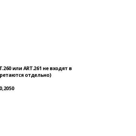
.260 или ART.261 не входят в
ретаются отдельно)
0,2050