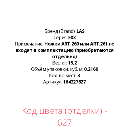
Бренд (Brand):
LAS
Серия:
F03
Примечание:
Ножки ART.260 или ART.261 не
входят в комплектацию (приобретаются
отдельно)
Вес, кг:
15,2
Объём упаковки, куб. м:
0,2160
Кол-во мест:
3
Артикул:
164227627
Код цвета (отделки) -
627