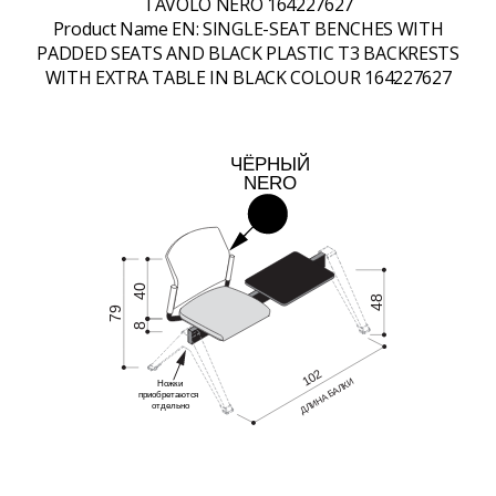
TAVOLO NERO 164227627
Product Name EN:
SINGLE-SEAT BENCHES WITH
PADDED SEATS AND BLACK PLASTIC T3 BACKRESTS
WITH EXTRA TABLE IN BLACK COLOUR 164227627