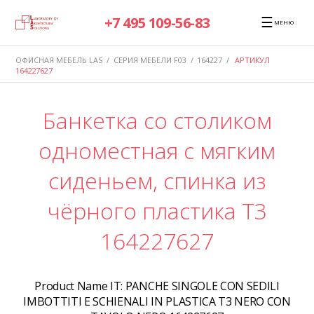
☰
+7 495 109-56-83
МЕНЮ
ОФИСНАЯ МЕБЕЛЬ LAS
/
СЕРИЯ МЕБЕЛИ F03
/
164227
/
АРТИКУЛ
164227627
Банкетка со столиком
одноместная с мягким
сиденьем, спинка из
чёрного пластика T3
164227627
Product Name IT:
PANCHE SINGOLE CON SEDILI
IMBOTTITI E SCHIENALI IN PLASTICA T3 NERO CON