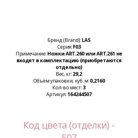
Бренд (Brand):
LAS
Серия:
F03
Примечание:
Ножки ART.260 или ART.261 не
входят в комплектацию (приобретаются
отдельно)
Вес, кг:
29,2
Объём упаковки, куб. м:
0,2160
Кол-во мест:
3
Артикул:
164244507
Код цвета (отделки) -
507