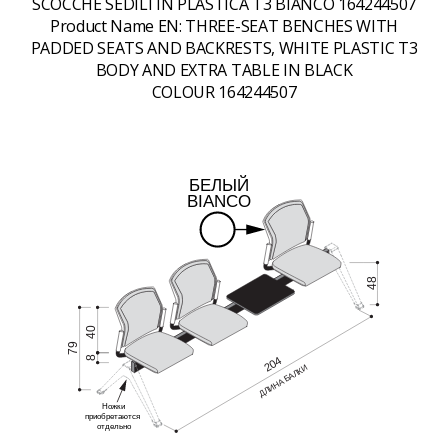
SCOCCHE SEDILI IN PLASTICA T3 BIANCO 164244507
Product Name EN:
THREE-SEAT BENCHES WITH
PADDED SEATS AND BACKRESTS, WHITE PLASTIC T3
BODY AND EXTRA TABLE IN BLACK
COLOUR 164244507