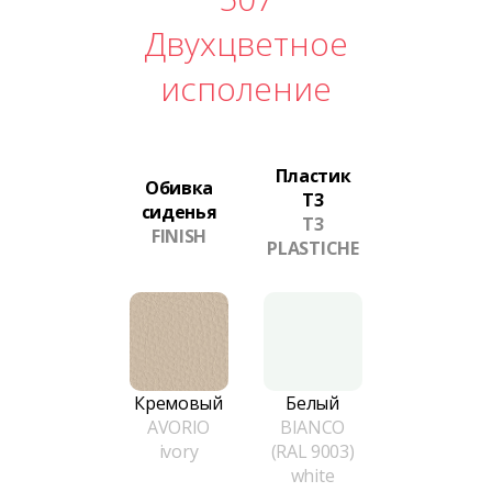
Двухцветное
исполение
Пластик
Обивка
T3
сиденья
T3
FINISH
PLASTICHE
Кремовый
Белый
AVORIO
BIANCO
ivory
(RAL 9003)
white