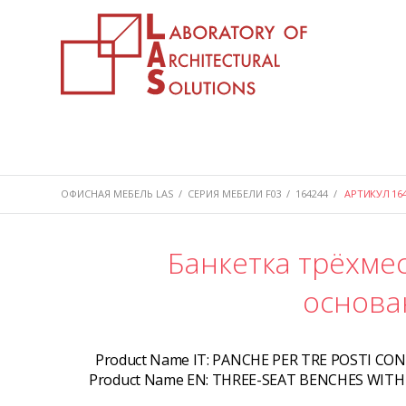
ОФИСНАЯ МЕБЕЛЬ LAS
/
СЕРИЯ МЕБЕЛИ F03
/
164244
/
АРТИКУЛ 164
Банкетка трёхмес
основа
Product Name IT:
PANCHE PER TRE POSTI CON 
Product Name EN:
THREE-SEAT BENCHES WITH 