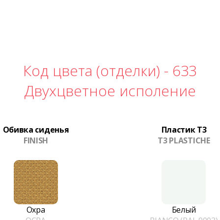
Код цвета (отделки) -
633
Двухцветное исполение
Обивка сиденья
Пластик T3
FINISH
T3 PLASTICHE
Охра
Белый