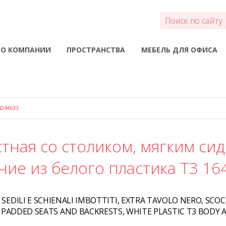
О КОМПАНИИ
ПРОСТРАНСТВА
МЕБЕЛЬ ДЛЯ ОФИСА
244633
тная со столиком, мягким си
ние из белого пластика T3 16
SEDILI E SCHIENALI IMBOTTITI, EXTRA TAVOLO NERO, SCOCC
PADDED SEATS AND BACKRESTS, WHITE PLASTIC T3 BODY A