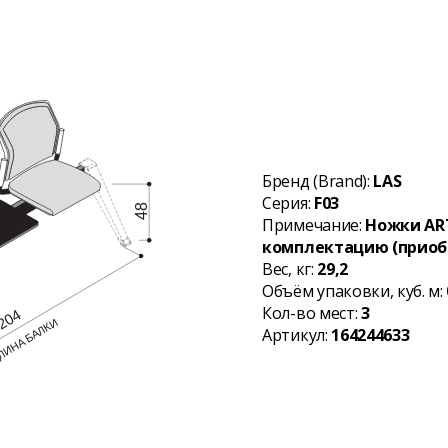
Бренд (Brand):
LAS
Серия:
F03
Примечание:
Ножки ART
комплектацию (приоб
Вес, кг:
29,2
Объём упаковки, куб. м:
Кол-во мест:
3
Артикул:
164244633