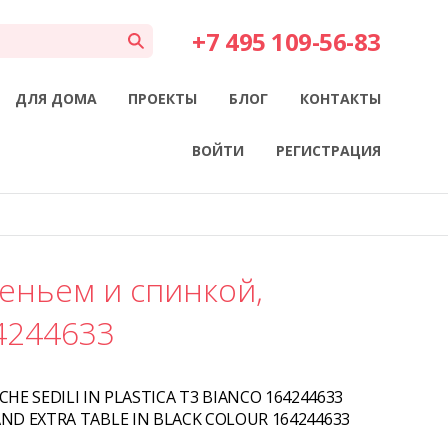
+7 495 109-56-83
ДЛЯ ДОМА
ПРОЕКТЫ
БЛОГ
КОНТАКТЫ
ВОЙТИ
РЕГИСТРАЦИЯ
деньем и спинкой,
4244633
HE SEDILI IN PLASTICA T3 BIANCO 164244633
ND EXTRA TABLE IN BLACK COLOUR 164244633