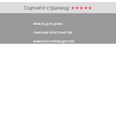
Оцените страницу
★★★★★
МЕБЕЛЬ ДЛЯ ДОМА
ОФИСНЫЕ ПРОСТРАНСТВА
КАБИНЕТЫ РУКОВОДИТЕЛЯ
ПЕРЕГОВОРНЫЕ СТОЛЫ
МЕБЕЛЬ ДЛЯ ПЕРСОНАЛА
ОФИСНЫЕ КРЕСЛА
ОФИСНЫЕ ДИВАНЫ
МЕБЕЛЬ ДЛЯ РЕСЕПШН
ОФИСНЫЕ ШКАФЫ
КОНТАКТЫ