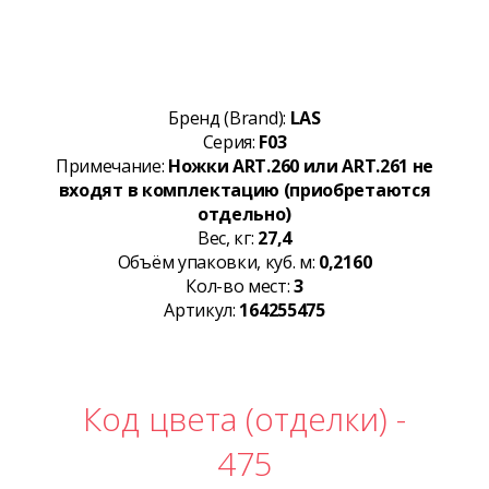
Бренд (Brand):
LAS
Серия:
F03
Примечание:
Ножки ART.260 или ART.261 не
входят в комплектацию (приобретаются
отдельно)
Вес, кг:
27,4
Объём упаковки, куб. м:
0,2160
Кол-во мест:
3
Артикул:
164255475
Код цвета (отделки) -
475