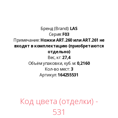
Бренд (Brand):
LAS
Серия:
F03
Примечание:
Ножки ART.260 или ART.261 не
входят в комплектацию (приобретаются
отдельно)
Вес, кг:
27,4
Объём упаковки, куб. м:
0,2160
Кол-во мест:
3
Артикул:
164255531
Код цвета (отделки) -
531