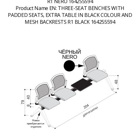
R1 NERO 164255594
Product Name EN:
THREE-SEAT BENCHES WITH
PADDED SEATS, EXTRA TABLE IN BLACK COLOUR AND
MESH BACKRESTS R1 BLACK 164255594