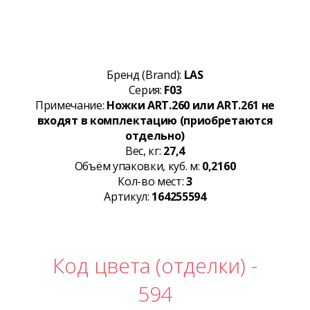
Бренд (Brand):
LAS
Серия:
F03
Примечание:
Ножки ART.260 или ART.261 не
входят в комплектацию (приобретаются
отдельно)
Вес, кг:
27,4
Объём упаковки, куб. м:
0,2160
Кол-во мест:
3
Артикул:
164255594
Код цвета (отделки) -
594