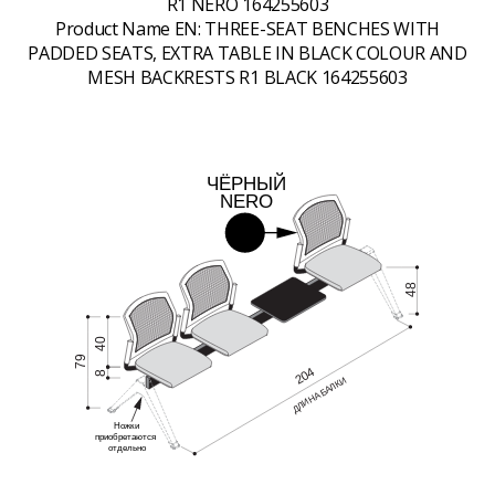
R1 NERO 164255603
Product Name EN:
THREE-SEAT BENCHES WITH
PADDED SEATS, EXTRA TABLE IN BLACK COLOUR AND
MESH BACKRESTS R1 BLACK 164255603