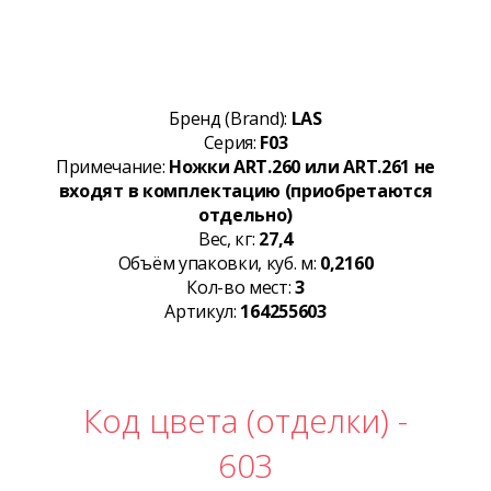
Бренд (Brand):
LAS
Серия:
F03
Примечание:
Ножки ART.260 или ART.261 не
входят в комплектацию (приобретаются
отдельно)
Вес, кг:
27,4
Объём упаковки, куб. м:
0,2160
Кол-во мест:
3
Артикул:
164255603
Код цвета (отделки) -
603