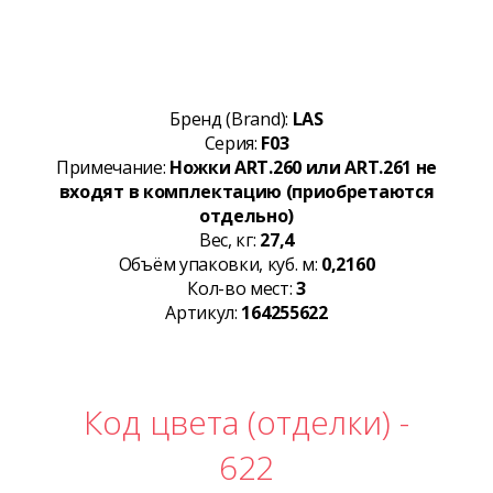
Бренд (Brand):
LAS
Серия:
F03
Примечание:
Ножки ART.260 или ART.261 не
входят в комплектацию (приобретаются
отдельно)
Вес, кг:
27,4
Объём упаковки, куб. м:
0,2160
Кол-во мест:
3
Артикул:
164255622
Код цвета (отделки) -
622