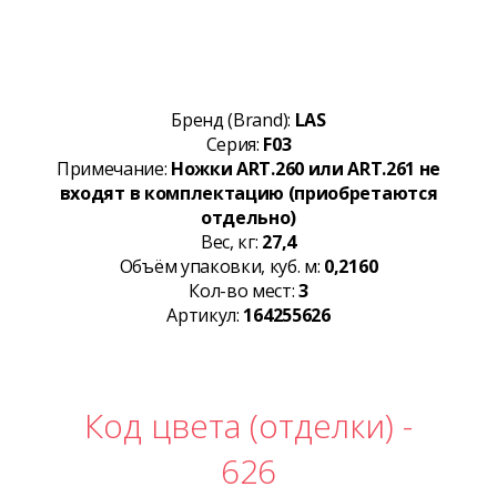
Бренд (Brand):
LAS
Серия:
F03
Примечание:
Ножки ART.260 или ART.261 не
входят в комплектацию (приобретаются
отдельно)
Вес, кг:
27,4
Объём упаковки, куб. м:
0,2160
Кол-во мест:
3
Артикул:
164255626
Код цвета (отделки) -
626