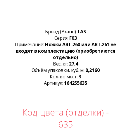
Бренд (Brand):
LAS
Серия:
F03
Примечание:
Ножки ART.260 или ART.261 не
входят в комплектацию (приобретаются
отдельно)
Вес, кг:
27,4
Объём упаковки, куб. м:
0,2160
Кол-во мест:
3
Артикул:
164255635
Код цвета (отделки) -
635