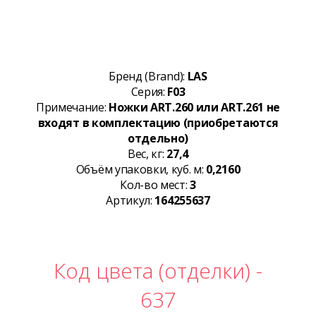
Бренд (Brand):
LAS
Серия:
F03
Примечание:
Ножки ART.260 или ART.261 не
входят в комплектацию (приобретаются
отдельно)
Вес, кг:
27,4
Объём упаковки, куб. м:
0,2160
Кол-во мест:
3
Артикул:
164255637
Код цвета (отделки) -
637