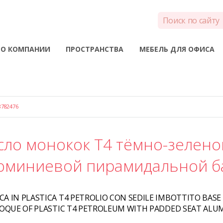
О КОМПАНИИ
ПРОСТРАНСТВА
МЕБЕЛЬ ДЛЯ ОФИСА
782476
сло монокок T4 тёмно-зеленог
юминиевой пирамидальной б
 IN PLASTICA T4 PETROLIO CON SEDILE IMBOTTITO BASE 
QUE OF PLASTIC T4 PETROLEUM WITH PADDED SEAT ALUM