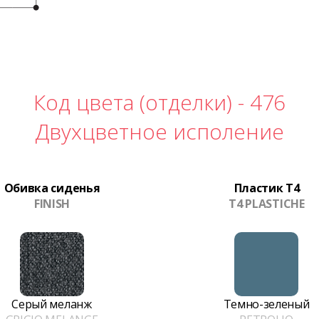
Код цвета (отделки) -
476
Двухцветное исполение
Обивка сиденья
Пластик T4
FINISH
T4 PLASTICHE
Серый меланж
Темно-зеленый