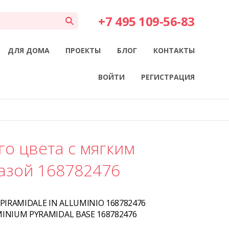
+7 495 109-56-83
ДЛЯ ДОМА
ПРОЕКТЫ
БЛОГ
КОНТАКТЫ
ВОЙТИ
РЕГИСТРАЦИЯ
о цвета с мягким
азой 168782476
PIRAMIDALE IN ALLUMINIO 168782476
INIUM PYRAMIDAL BASE 168782476