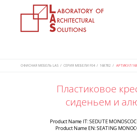
ОФИСНАЯ МЕБЕЛЬ LAS
/
СЕРИЯ МЕБЕЛИ F04
/
168782
/
АРТИКУЛ 168
Пластиковое кре
сиденьем и ал
Product Name IT:
SEDUTE MONOSCOCCA
Product Name EN:
SEATING MONOCO