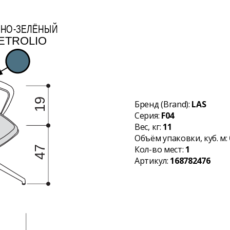
Бренд (Brand):
LAS
Серия:
F04
Вес, кг:
11
Объём упаковки, куб. м:
Кол-во мест:
1
Артикул:
168782476