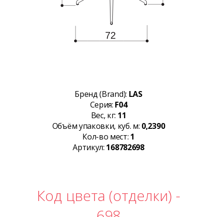
Бренд (Brand):
LAS
Серия:
F04
Вес, кг:
11
Объём упаковки, куб. м:
0,2390
Кол-во мест:
1
Артикул:
168782698
Код цвета (отделки) -
698