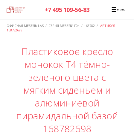
☰
+7 495 109-56-83
МЕНЮ
ОФИСНАЯ МЕБЕЛЬ LAS
/
СЕРИЯ МЕБЕЛИ F04
/
168782
/
АРТИКУЛ
168782698
Пластиковое кресло
монокок T4 тёмно-
зеленого цвета с
мягким сиденьем и
алюминиевой
пирамидальной базой
168782698