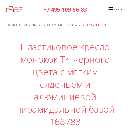
☰
+7 495 109-56-83
МЕНЮ
ОФИСНАЯ МЕБЕЛЬ LAS
/
СЕРИЯ МЕБЕЛИ F04
/
АРТИКУЛ 168783
Пластиковое кресло
монокок T4 чёрного
цвета с мягким
сиденьем и
алюминиевой
пирамидальной базой
168783