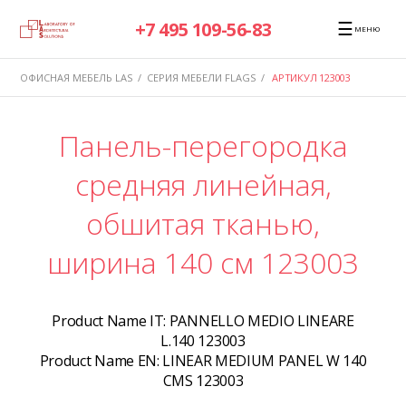
☰
+7 495 109-56-83
МЕНЮ
ОФИСНАЯ МЕБЕЛЬ LAS
/
СЕРИЯ МЕБЕЛИ FLAGS
/
АРТИКУЛ 123003
Панель-перегородка
средняя линейная,
обшитая тканью,
ширина 140 см 123003
Product Name IT:
PANNELLO MEDIO LINEARE
L.140 123003
Product Name EN:
LINEAR MEDIUM PANEL W 140
CMS 123003