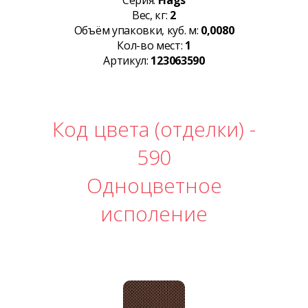
Серия:
Flags
Вес, кг:
2
Объём упаковки, куб. м:
0,0080
Кол-во мест:
1
Артикул:
123063590
Код цвета (отделки) -
590
Одноцветное
исполение