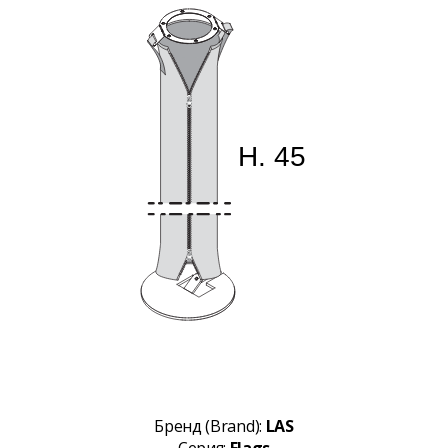
Бренд (Brand):
LAS