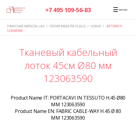
☰
+7 495 109-56-83
МЕНЮ
ОФИСНАЯ МЕБЕЛЬ LAS
/
СЕРИЯ МЕБЕЛИ FLAGS
/
123063
/
АРТИКУЛ
123063590
Тканевый кабельный
лоток 45см Ø80 мм
123063590
Product Name IT:
PORTACAVI IN TESSUTO H.45 Ø80
MM 123063590
Product Name EN:
FABRIC CABLE-WAY H.45 Ø 80
MM 123063590