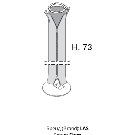
Бренд (Brand):
LAS