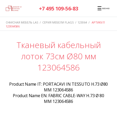
☰
+7 495 109-56-83
МЕНЮ
ОФИСНАЯ МЕБЕЛЬ LAS
/
СЕРИЯ МЕБЕЛИ FLAGS
/
123064
/
АРТИКУЛ
123064586
Тканевый кабельный
лоток 73см Ø80 мм
123064586
Product Name IT:
PORTACAVI IN TESSUTO H.73 Ø80
MM 123064586
Product Name EN:
FABRIC CABLE-WAY H.73 Ø 80
MM 123064586