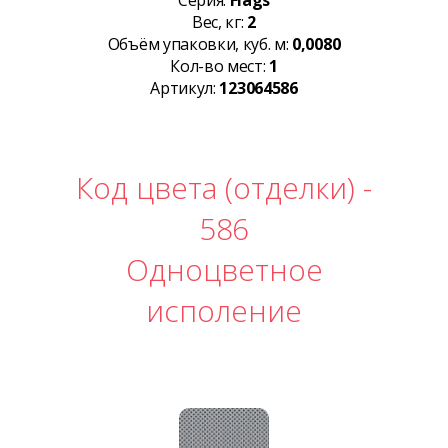
Серия:
Flags
Вес, кг:
2
Объём упаковки, куб. м:
0,0080
Кол-во мест:
1
Артикул:
123064586
Код цвета (отделки) -
586
Одноцветное
исполение