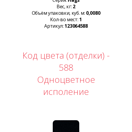
Серия:
Flags
Вес, кг:
2
Объём упаковки, куб. м:
0,0080
Кол-во мест:
1
Артикул:
123064588
Код цвета (отделки) -
588
Одноцветное
исполение