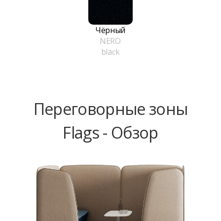
Чёрный
NERO
black
Переговорные зоны
Flags - Обзор