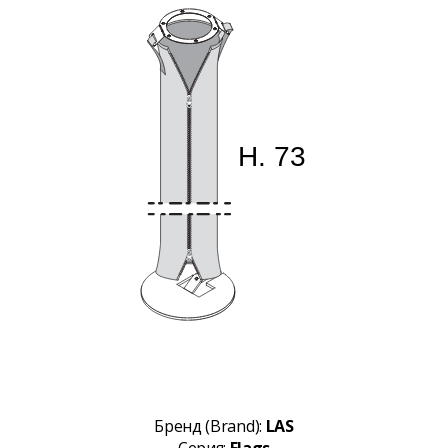
Бренд (Brand):
LAS