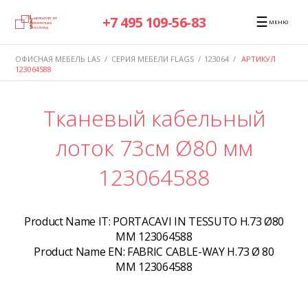
☰
+7 495 109-56-83
МЕНЮ
ОФИСНАЯ МЕБЕЛЬ LAS
/
СЕРИЯ МЕБЕЛИ FLAGS
/
123064
/
АРТИКУЛ
123064588
Тканевый кабельный
лоток 73см Ø80 мм
123064588
Product Name IT:
PORTACAVI IN TESSUTO H.73 Ø80
MM 123064588
Product Name EN:
FABRIC CABLE-WAY H.73 Ø 80
MM 123064588