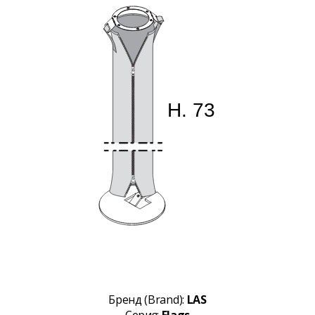
Бренд (Brand):
LAS