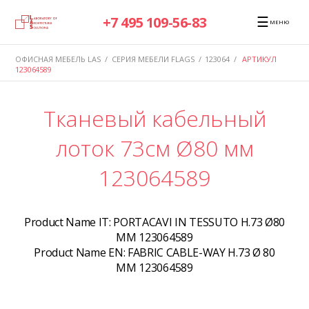
☰
+7 495 109-56-83
МЕНЮ
ОФИСНАЯ МЕБЕЛЬ LAS
/
СЕРИЯ МЕБЕЛИ FLAGS
/
123064
/
АРТИКУЛ
123064589
Тканевый кабельный
лоток 73см Ø80 мм
123064589
Product Name IT:
PORTACAVI IN TESSUTO H.73 Ø80
MM 123064589
Product Name EN:
FABRIC CABLE-WAY H.73 Ø 80
MM 123064589