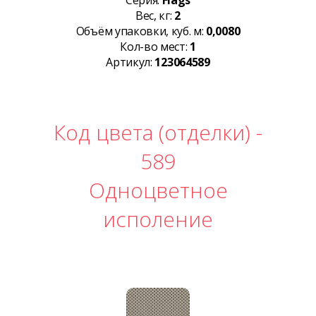
Серия:
Flags
Вес, кг:
2
Объём упаковки, куб. м:
0,0080
Кол-во мест:
1
Артикул:
123064589
Код цвета (отделки) -
589
Одноцветное
исполение