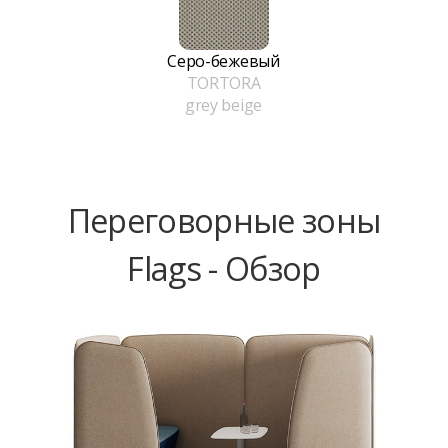
Серо-бежевый
TORTORA
grey beige
Переговорные зоны
Flags - Обзор