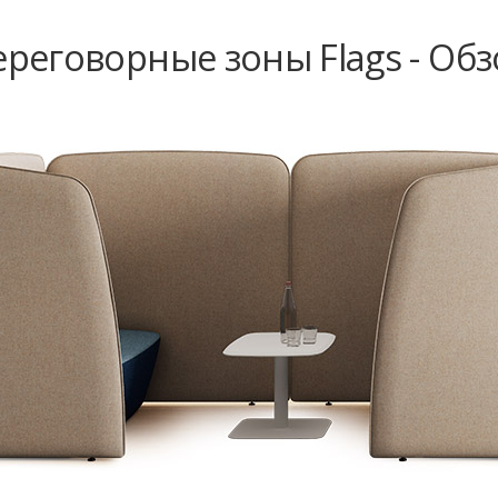
ереговорные зоны Flags - Обз