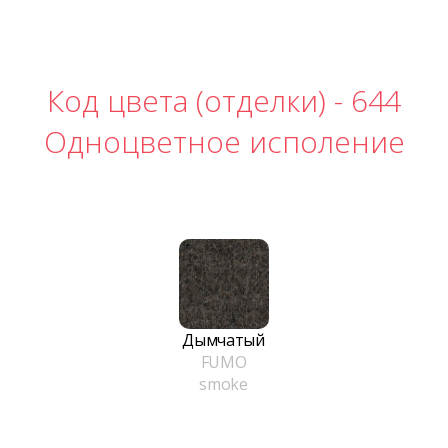
Код цвета (отделки) -
644
Одноцветное исполение
Дымчатый
FUMO
smoke