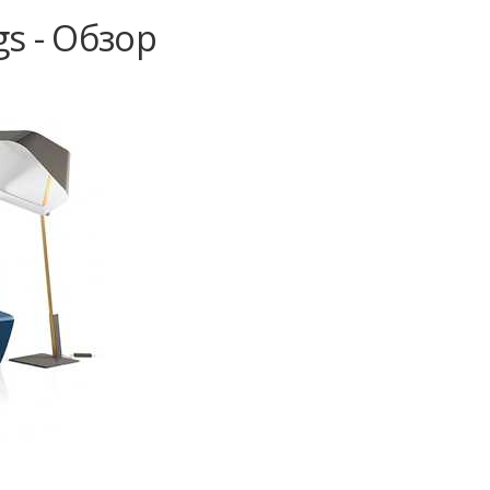
s - Обзор