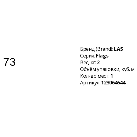
Бренд (Brand):
LAS
Серия:
Flags
Вес, кг:
2
Объём упаковки, куб. м:
Кол-во мест:
1
Артикул:
123064644