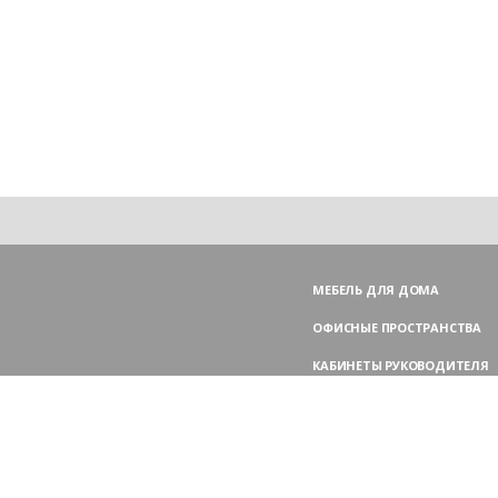
МЕБЕЛЬ ДЛЯ ДОМА
ОФИСНЫЕ ПРОСТРАНСТВА
КАБИНЕТЫ РУКОВОДИТЕЛЯ
ПЕРЕГОВОРНЫЕ СТОЛЫ
МЕБЕЛЬ ДЛЯ ПЕРСОНАЛА
ОФИСНЫЕ КРЕСЛА