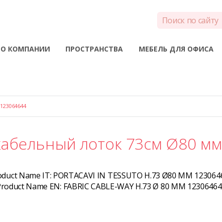
О КОМПАНИИ
ПРОСТРАНСТВА
МЕБЕЛЬ ДЛЯ ОФИСА
123064644
кабельный лоток 73см Ø80 мм
oduct Name IT:
PORTACAVI IN TESSUTO H.73 Ø80 MM 123064
Product Name EN:
FABRIC CABLE-WAY H.73 Ø 80 MM 12306464