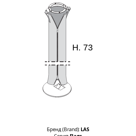
Бренд (Brand):
LAS