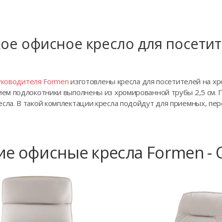
ое офисное кресло для посети
уководителя Formen
изготовлены кресла для посетителей на х
ем подлокотники выполнены из хромированной трубы 2,5 см. 
а. В такой комплектации кресла подойдут для приемных, пер
ие офисные кресла Formen - 