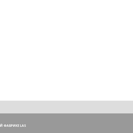
Й ФАБРИКЕ LAS