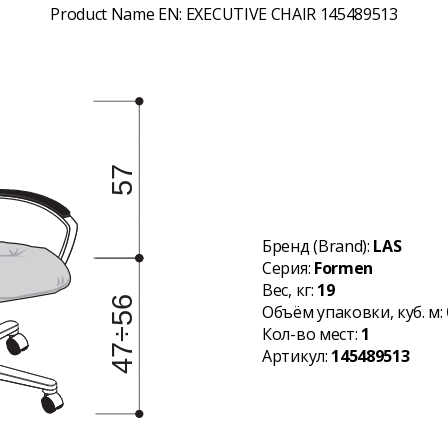
Product Name EN:
EXECUTIVE CHAIR 145489513
Бренд (Brand):
LAS
Серия:
Formen
Вес, кг:
19
Объём упаковки, куб. м:
Кол-во мест:
1
Артикул:
145489513