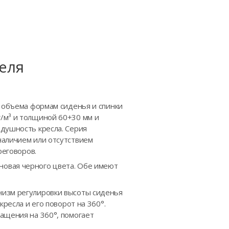
еля
и объема формам сиденья и спинки
/м³ и толщиной 60+30 мм и
здушность кресла. Серия
наличием или отсутствием
реговоров.
новая черного цвета. Обе имеют
низм регулировки высоты сиденья
ресла и его поворот на 360°.
ащения на 360°, помогает