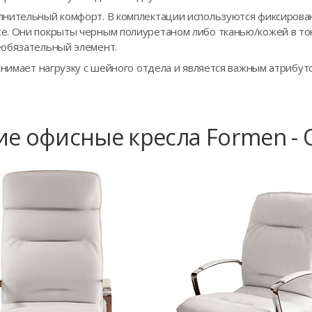
лнительный комфорт. В комплектации используются фиксирова
. Они покрыты черным полиуретаном либо тканью/кожей в тон 
еобязательный элемент.
снимает нагрузку с шейного отдела и является важным атрибут
ие офисные кресла Formen - 