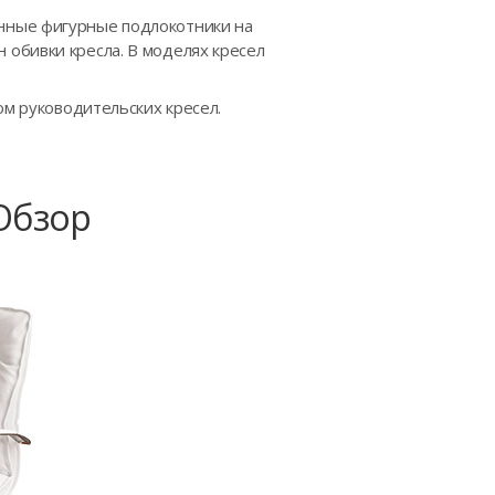
нные фигурные подлокотники на
обивки кресла. В моделях кресел
ом руководительских кресел.
Обзор