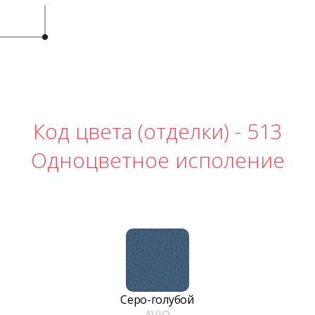
Код цвета (отделки) -
513
Одноцветное исполение
Серо-голубой
AVIO