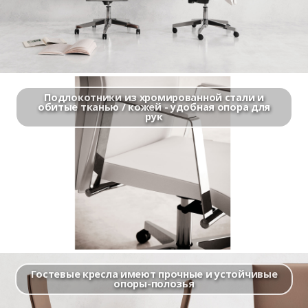
Подлокотники из хромированной стали и
обитые тканью / кожей - удобная опора для
рук
Гостевые кресла имеют прочные и устойчивые
опоры-полозья