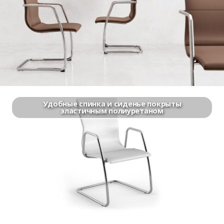
Удобные спинка и сиденье покрыты
эластичным полиуретаном