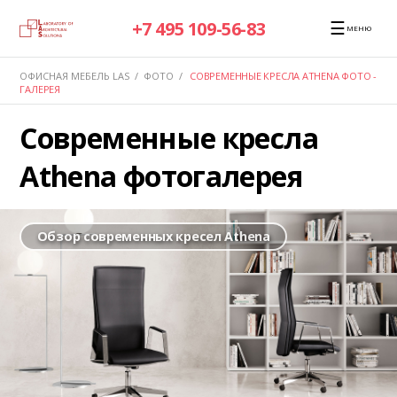
☰
+7 495 109-56-83
МЕНЮ
ОФИСНАЯ МЕБЕЛЬ LAS
/
ФОТО
/
СОВРЕМЕННЫЕ КРЕСЛА ATHENA ФОТО -
ГАЛЕРЕЯ
Современные кресла
Athena фотогалерея
Обзор современных кресел Athena