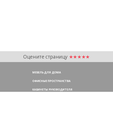
Оцените страницу
★★★★★
МЕБЕЛЬ ДЛЯ ДОМА
ОФИСНЫЕ ПРОСТРАНСТВА
КАБИНЕТЫ РУКОВОДИТЕЛЯ
ПЕРЕГОВОРНЫЕ СТОЛЫ
МЕБЕЛЬ ДЛЯ ПЕРСОНАЛА