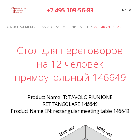
☰
+7 495 109-56-83
МЕНЮ
ОФИСНАЯ МЕБЕЛЬ LAS
/
СЕРИЯ МЕБЕЛИ I-MEET
/
АРТИКУЛ 146649
Стол для переговоров
на 12 человек
прямоугольный 146649
Product Name IT:
TAVOLO RIUNIONE
RETTANGOLARE 146649
Product Name EN:
rectangular meeting table 146649