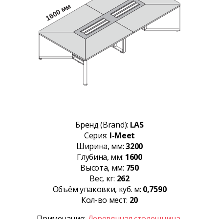
Бренд (Brand):
LAS
Серия:
I-Meet
Ширина, мм:
3200
Глубина, мм:
1600
Высота, мм:
750
Вес, кг:
262
Объём упаковки, куб. м:
0,7590
Кол-во мест:
20
Примечание:
Деревянная столешница,