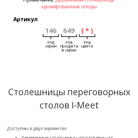
хромированные опоры
Артикул
146
649
( * )
код
код
код
серии
продукта
цвета
в серии
Столешницы переговорных
столов I-Meet
Доступны в двух вариантах:
Деревянные столешницы изготовлены из