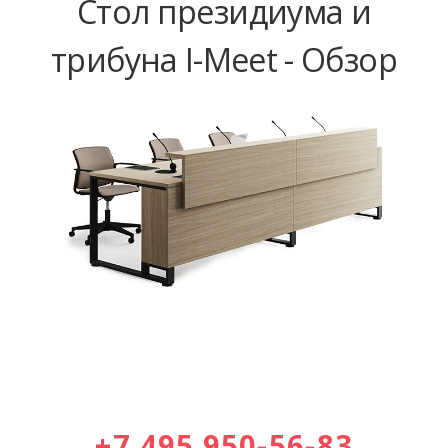
Стол президиума и
трибуна I-Meet - Обзор
+7 495 950-56-83