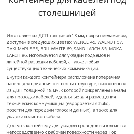
столешницей
Изготовлен из ДСП толщиной 18 мм, покрыт меламином,
доступен в следующих цветах: WENGE 45, WALNUT 57,
TAKI MAPLE 58, BRIL WHITE 69, SAND LARCH 85, MOKA
LARCH 86. Используется для укладки подъемов и
линейной разводки кабелей, а также любых
существующих технических коммуникаций.
Внутри каждого контейнера расположена поперечная
панель для придания жесткости структуре, выполненная
из ДВП толщиной 18 мм, к которой прикреплены каналы
для проводки кабелей, идеальные для размещения
технических коммуникаций (евророзетки schuko,
розетки для передачи голоса и данных), а также для
укладки излишков кабеля.
Доступ к контейнеру для укладки проводов выполняется
непосредственно с рабочей поверхности через Top