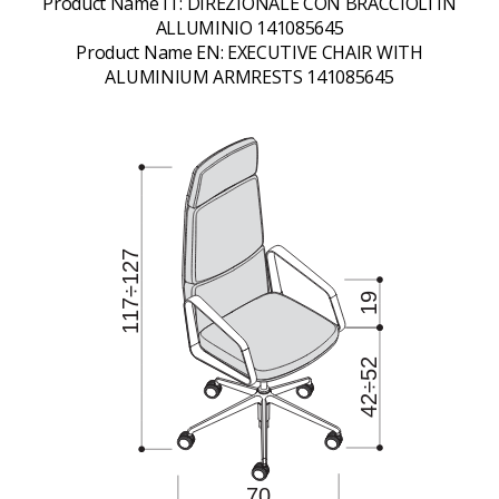
Product Name IT:
DIREZIONALE CON BRACCIOLI IN
ALLUMINIO 141085645
Product Name EN:
EXECUTIVE CHAIR WITH
ALUMINIUM ARMRESTS 141085645