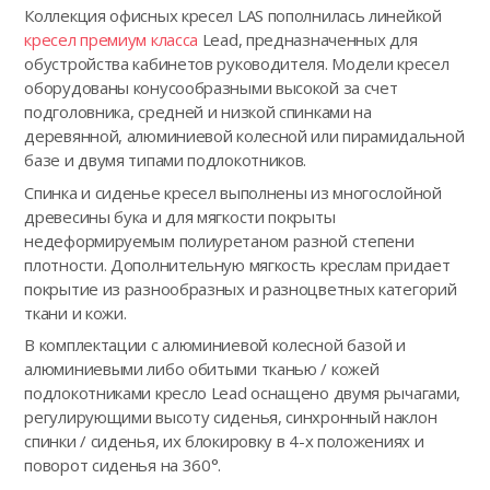
Коллекция офисных кресел LAS пополнилась линейкой
кресел премиум класса
Lead, предназначенных для
обустройства кабинетов руководителя. Модели кресел
оборудованы конусообразными высокой за счет
подголовника, средней и низкой спинками на
деревянной, алюминиевой колесной или пирамидальной
базе и двумя типами подлокотников.
Спинка и сиденье кресел выполнены из многослойной
древесины бука и для мягкости покрыты
недеформируемым полиуретаном разной степени
плотности. Дополнительную мягкость креслам придает
покрытие из разнообразных и разноцветных категорий
ткани и кожи.
В комплектации с алюминиевой колесной базой и
алюминиевыми либо обитыми тканью / кожей
подлокотниками кресло Lead оснащено двумя рычагами,
регулирующими высоту сиденья, синхронный наклон
спинки / сиденья, их блокировку в 4-х положениях и
поворот сиденья на 360°.