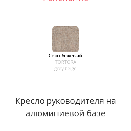
Серо-бежевый
TORTORA
grey beige
Кресло руководителя на
алюминиевой базе