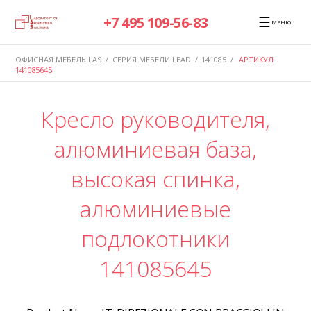
☰
+7 495 109-56-83
МЕНЮ
ОФИСНАЯ МЕБЕЛЬ LAS
/
СЕРИЯ МЕБЕЛИ LEAD
/
141085
/
АРТИКУЛ
141085645
Кресло руководителя,
алюминиевая база,
высокая спинка,
алюминиевые
подлокотники
141085645