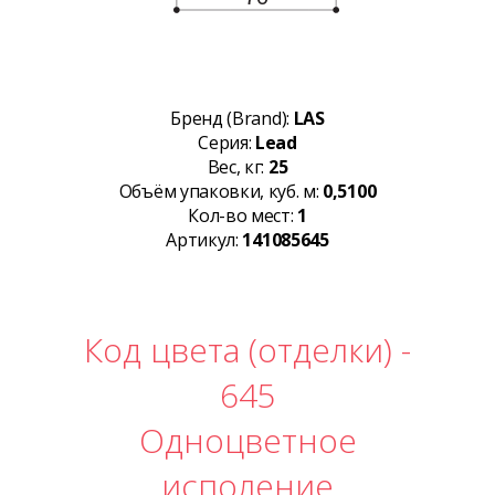
Бренд (Brand):
LAS
Серия:
Lead
Вес, кг:
25
Объём упаковки, куб. м:
0,5100
Кол-во мест:
1
Артикул:
141085645
Код цвета (отделки) -
645
Одноцветное
исполение