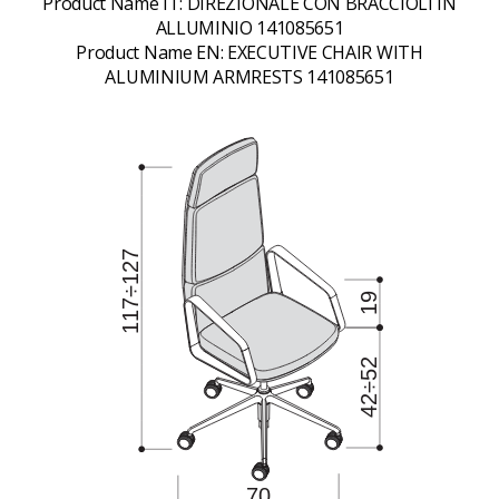
Product Name IT:
DIREZIONALE CON BRACCIOLI IN
ALLUMINIO 141085651
Product Name EN:
EXECUTIVE CHAIR WITH
ALUMINIUM ARMRESTS 141085651