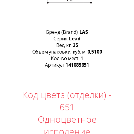
Бренд (Brand):
LAS
Серия:
Lead
Вес, кг:
25
Объём упаковки, куб. м:
0,5100
Кол-во мест:
1
Артикул:
141085651
Код цвета (отделки) -
651
Одноцветное
исполение