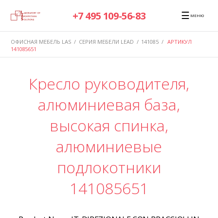
☰
+7 495 109-56-83
МЕНЮ
ОФИСНАЯ МЕБЕЛЬ LAS
/
СЕРИЯ МЕБЕЛИ LEAD
/
141085
/
АРТИКУЛ
141085651
Кресло руководителя,
алюминиевая база,
высокая спинка,
алюминиевые
подлокотники
141085651