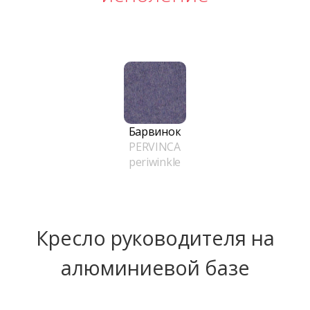
Барвинок
PERVINCA
periwinkle
Кресло руководителя на
алюминиевой базе