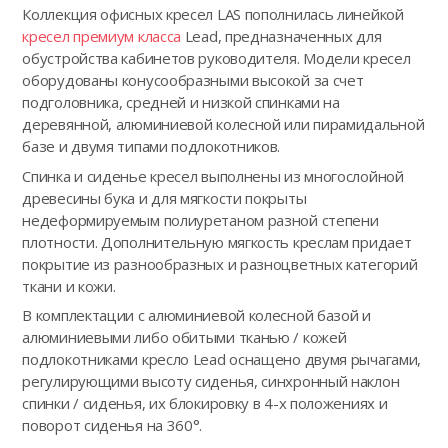
Коллекция офисных кресел LAS пополнилась линейкой
кресел премиум класса
Lead, предназначенных для
обустройства кабинетов руководителя. Модели кресел
оборудованы конусообразными высокой за счет
подголовника, средней и низкой спинками на
деревянной, алюминиевой колесной или пирамидальной
базе и двумя типами подлокотников.
Спинка и сиденье кресел выполнены из многослойной
древесины бука и для мягкости покрыты
недеформируемым полиуретаном разной степени
плотности. Дополнительную мягкость креслам придает
покрытие из разнообразных и разноцветных категорий
ткани и кожи.
В комплектации с алюминиевой колесной базой и
алюминиевыми либо обитыми тканью / кожей
подлокотниками кресло Lead оснащено двумя рычагами,
регулирующими высоту сиденья, синхронный наклон
спинки / сиденья, их блокировку в 4-х положениях и
поворот сиденья на 360°.